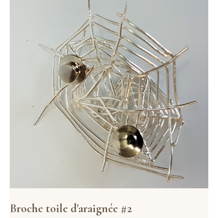
Broche toile d'araignée #2