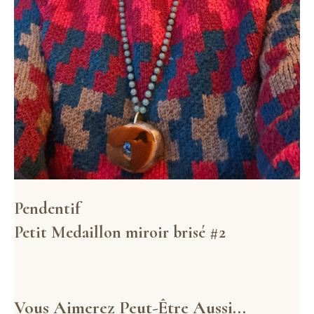
Pendentif
Petit Medaillon miroir brisé #2
Vous Aimerez Peut-Être Aussi...