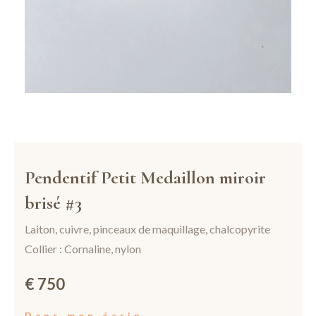
Pendentif Petit Medaillon miroir
brisé #3
Laiton, cuivre, pinceaux de maquillage, chalcopyrite
Collier : Cornaline, nylon
€ 750
Dans mon écrin