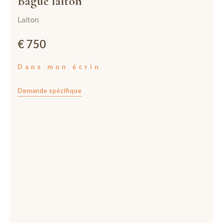
Bague laiton
Laiton
€ 750
Dans mon écrin
Demande spécifique