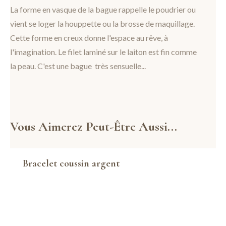
La forme en vasque de la bague rappelle le poudrier ou
vient se loger la houppette ou la brosse de maquillage.
Cette forme en creux donne l'espace au rêve, à
l'imagination. Le filet laminé sur le laiton est fin comme
la peau. C'est une bague très sensuelle...
Vous Aimerez Peut-Être Aussi...
Bracelet coussin argent