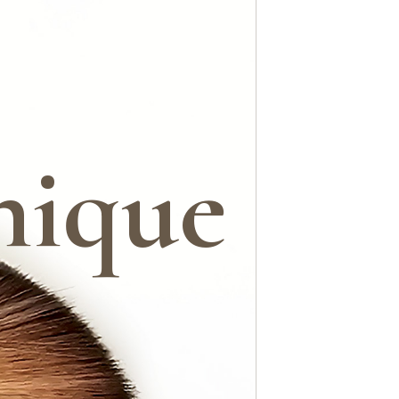
nique