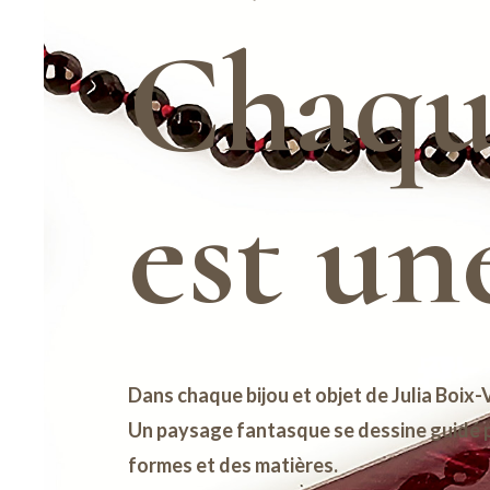
Chaqu
est un
Dans chaque bijou et objet de Julia Boix-
Un paysage fantasque se dessine guidé pa
formes et des matières.