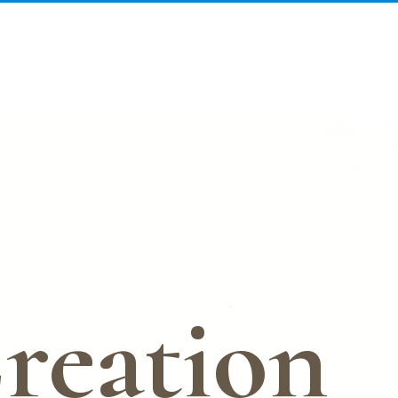
reation