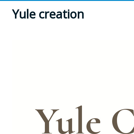
Yule creation
Yule C