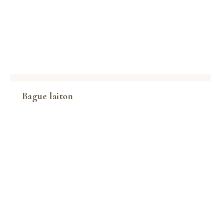
Bague laiton